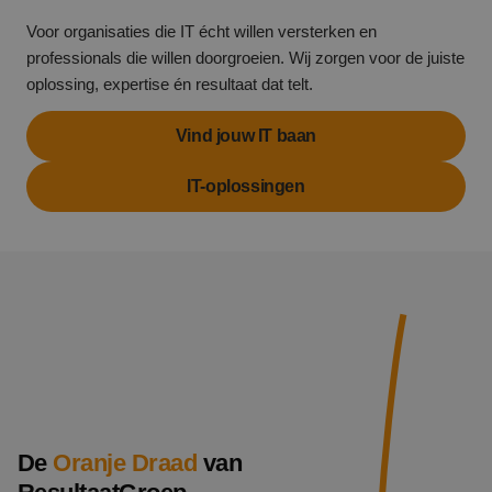
Voor organisaties die IT écht willen versterken en
professionals die willen doorgroeien. Wij zorgen voor de juiste
oplossing, expertise én resultaat dat telt.
Vind jouw IT baan
IT-oplossingen
De
Oranje Draad
van