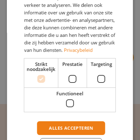
verkeer te analyseren. We delen ook
informatie over uw gebruik van onze site
met onze advertentie- en analysepartners,
die deze kunnen combineren met andere
informatie die u aan hen heeft verstrekt of
die zij hebben verzameld door uw gebruik
van hun diensten.
Privacybeleid
Strikt
Prestatie
Targeting
noodzakelijk
Functioneel
Verhalen van collega's
ALLES ACCEPTEREN
Ervaren, beginnend of een nieuwe weg inslaan? Lees wat wij
voor jou kunnen betekenen!