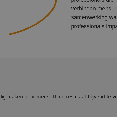
verbinden mens, I
samenwerking waar
professionals imp
ig maken door mens, IT en resultaat blijvend te v