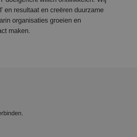
T en resultaat en creëren duurzame
in organisaties groeien en
act maken.
erbinden.