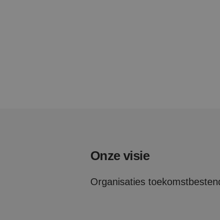
Onze visie
Organisaties toekomstbestend