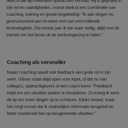
heeft in die tijd meerdere opdrachten vervuld. Hij is gegroeid in
zijn rol en vaardigheden, vooral dankzij een combinatie van
coaching, training en goede begeleiding. “Ik pak dingen nu
gestructureerd aan en weet veel van verschillende
technologieën. Die kennis pas ik toe waar nodig, altijd met de
intentie om het beste uit de werkomgeving te halen.”
Coaching als versneller
Naast coaching speelt ook feedback een grote rol in zijn
werk. Gibran staat altijd open voor input, of dat nu van
collega’s, opdrachtgevers of een coach komt. “Feedback
helpt me om situaties anders te benaderen. Zo kreeg ik eens
de tip om meer dingen op te schrijven. Klinkt simpel, maar
het zorgt ervoor dat ik makkelijker informatie terugvind en
beter voorbereid ben op terugkerende situaties.”