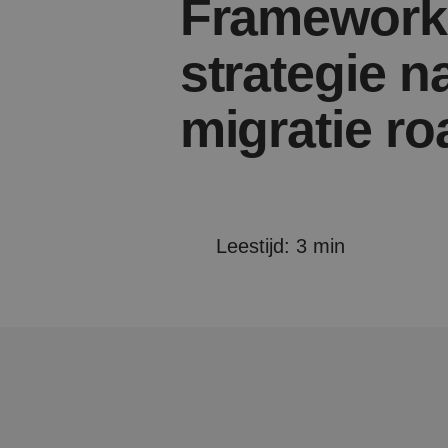
Framework
strategie n
migratie r
Leestijd: 3 min