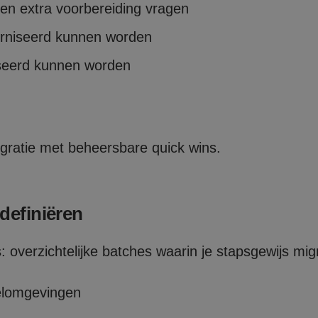
n en extra voorbereiding vragen
rniseerd kunnen worden
aseerd kunnen worden
igratie met beheersbare quick wins.
definiëren
overzichtelijke batches waarin je stapsgewijs migr
elomgevingen