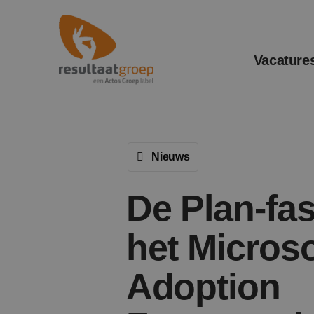
Vacature
Nieuws
De Plan-fa
het Micros
Adoption