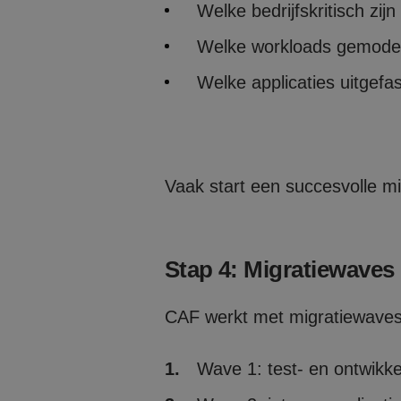
Welke bedrijfskritisch zij
Welke workloads gemode
Welke applicaties uitgef
Vaak start een succesvolle m
Stap 4: Migratiewaves 
CAF werkt met migratiewaves: 
Wave 1: test- en ontwikk