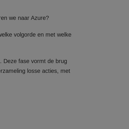
ren we naar Azure?
n welke volgorde en met welke
. Deze fase vormt de brug
erzameling losse acties, met