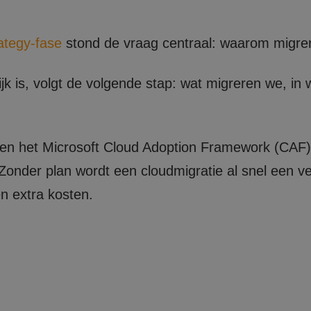
ategy-fase
stond de vraag centraal: waarom migre
ijk is, volgt de volgende stap: wat migreren we, i
nen het Microsoft Cloud Adoption Framework (CAF)
 Zonder plan wordt een cloudmigratie al snel een v
en extra kosten.