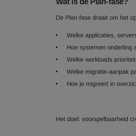
Wat is de Plan-fase?
De Plan-fase draait om het op
Welke applicaties, server
Hoe systemen onderling af
Welke workloads prioritei
Welke migratie-aanpak past
Hoe je migreert in overzic
Het doel: voorspelbaarheid cr