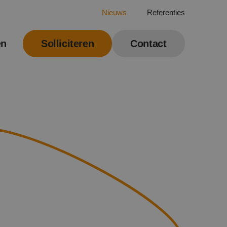
Nieuws
Referenties
en
Solliciteren
Contact