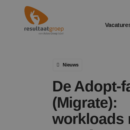
Vacature
Nieuws
De Adopt-f
(Migrate):
workloads 