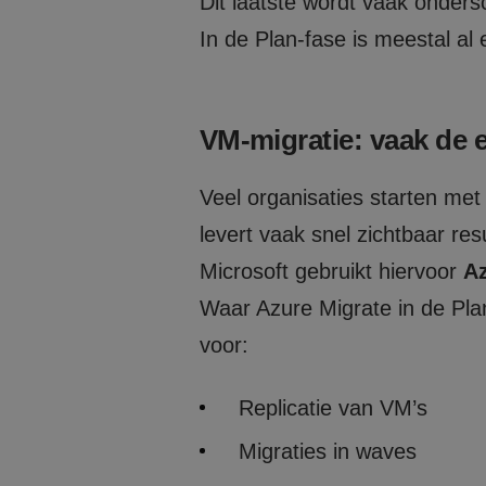
Dit laatste wordt vaak onders
In de Plan-fase is meestal al 
VM-migratie: vaak de e
Veel organisaties starten met
levert vaak snel zichtbaar res
Microsoft gebruikt hiervoor
Az
Waar Azure Migrate in de Plan
voor:
Replicatie van VM’s
Migraties in waves