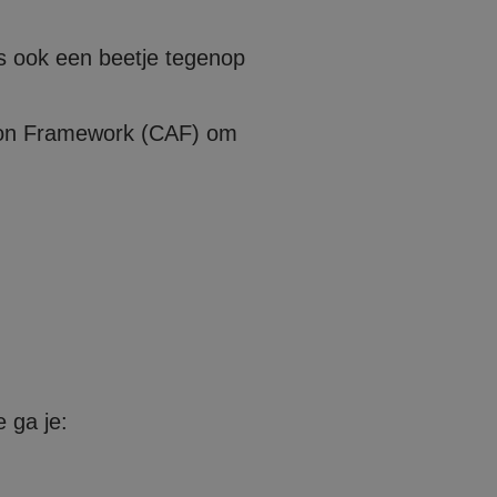
s ook een beetje tegenop
ion Framework (CAF) om
 ga je: