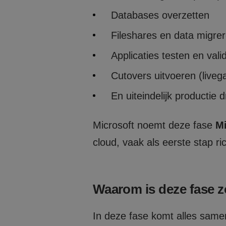
Databases overzetten
Fileshares en data migre
Applicaties testen en vali
Cutovers uitvoeren (liveg
En uiteindelijk productie 
Microsoft noemt deze fase
Mi
cloud, vaak als eerste stap ri
Waarom is deze fase z
In deze fase komt alles same