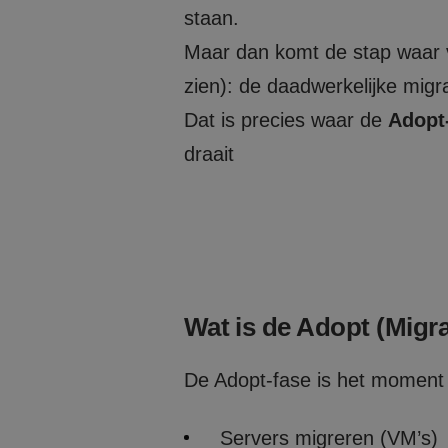
staan.
Maar dan komt de stap waar v
zien): de daadwerkelijke migr
Dat is precies waar de
Adopt-
draait
Wat is de Adopt (Migra
De Adopt-fase is het moment 
Servers migreren (VM’s)