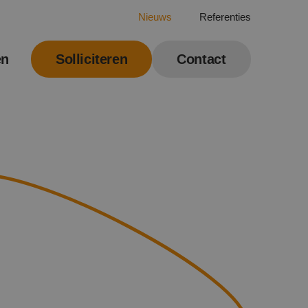
Nieuws
Referenties
en
Solliciteren
Contact