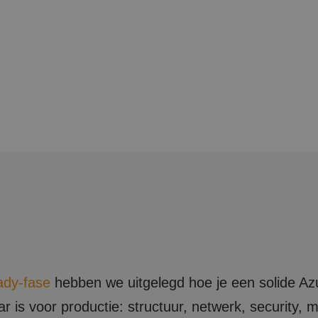
ady-fase
hebben we uitgelegd hoe je een solide Az
r is voor productie: structuur, netwerk, security,