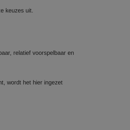
ze keuzes uit.
aar, relatief voorspelbaar en
, wordt het hier ingezet