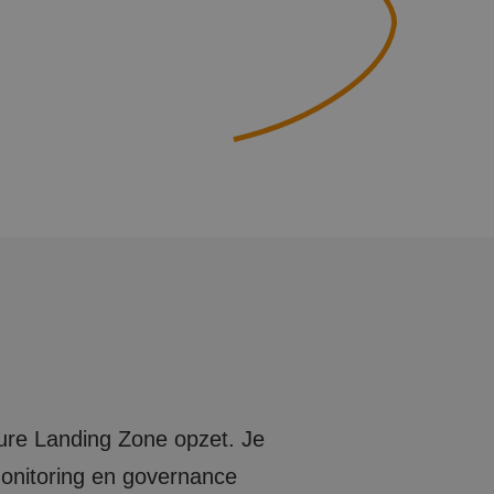
ure Landing Zone opzet. Je
 monitoring en governance