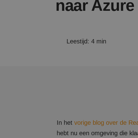
naar Azure
Leestijd: 4 min
In het
vorige blog over de Re
hebt nu een omgeving die klaa